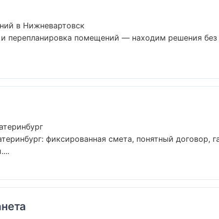
ний в Нижневартовск
 и перепланировка помещений — находим решения без
атеринбург
теринбург: фиксированная смета, понятный договор, га
...
нета