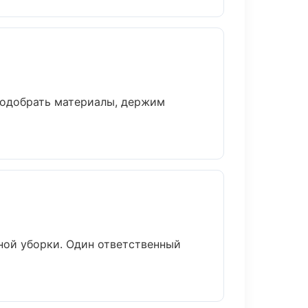
подобрать материалы, держим
ной уборки. Один ответственный