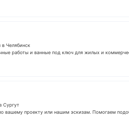
 в Челябинск
чные работы и ванные под ключ для жилых и коммерче
в Сургут
по вашему проекту или нашим эскизам. Помогаем под