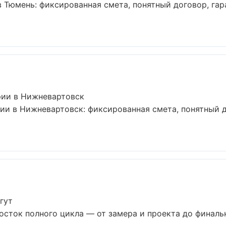
 Тюмень: фиксированная смета, понятный договор, гар
рии в Нижневартовск
и в Нижневартовск: фиксированная смета, понятный до
гут
осток полного цикла — от замера и проекта до финаль