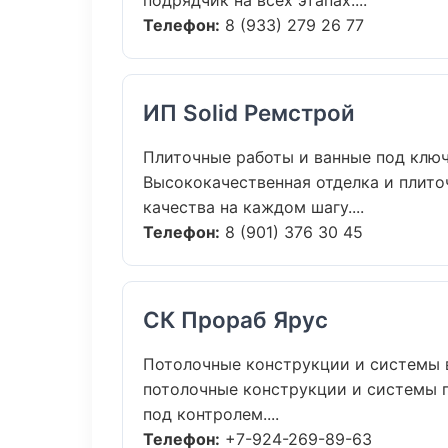
подрядчик на всех этапах....
Телефон:
8 (933) 279 26 77
ИП Solid Ремстрой
Плиточные работы и ванные под ключ
Высококачественная отделка и плито
качества на каждом шагу....
Телефон:
8 (901) 376 30 45
СК Прораб Ярус
Потолочные конструкции и системы 
потолочные конструкции и системы 
под контролем....
Телефон:
+7-924-269-89-63