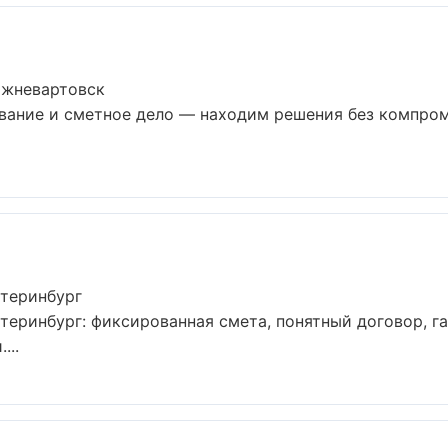
ижневартовск
вание и сметное дело — находим решения без компром
атеринбург
еринбург: фиксированная смета, понятный договор, га
...