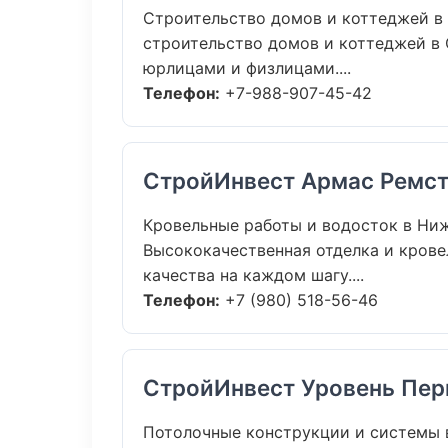
Строительство домов и коттеджей в
строительство домов и коттеджей в С
юрлицами и физлицами....
Телефон:
+7-988-907-45-42
СтройИнвест Армас Ремс
Кровельные работы и водосток в Ни
Высококачественная отделка и крове
качества на каждом шагу....
Телефон:
+7 (980) 518-56-46
СтройИнвест Уровень Пе
Потолочные конструкции и системы 