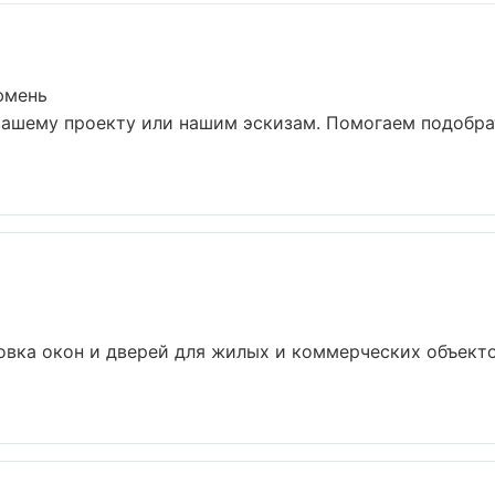
юмень
вашему проекту или нашим эскизам. Помогаем подобр
овка окон и дверей для жилых и коммерческих объекто