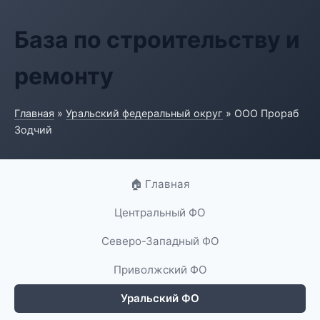
База по строительству и
ремонту
Главная
»
Уральский федеральный округ
» ООО Прораб
Зодчий
🏠 Главная
Центральный ФО
Северо-Западный ФО
Приволжский ФО
Уральский ФО