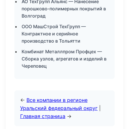
АО ТехГрупп Альянс — Нанесение
порошково-полимерных покрытий в
Волгоград
ООО МашСтрой ТехГрупп —
Контрактное и серийное
производство в Тольятти
Комбинат Металлпром Профцех —
Сборка узлов, агрегатов и изделий в
Череповец
←
Все компании в регионе
Уральский федеральный округ
|
Главная страница
→