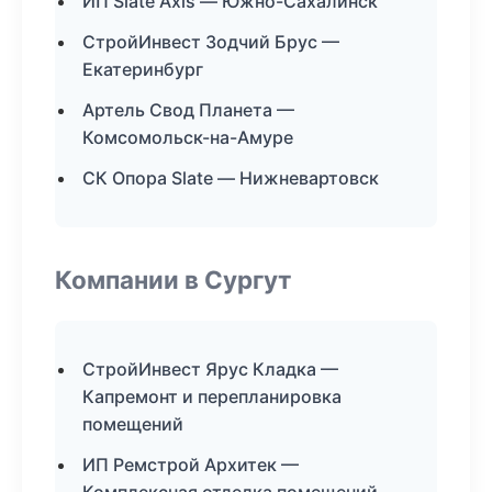
ИП Slate Axis — Южно-Сахалинск
СтройИнвест Зодчий Брус —
Екатеринбург
Артель Свод Планета —
Комсомольск-на-Амуре
СК Опора Slate — Нижневартовск
Компании в Сургут
СтройИнвест Ярус Кладка —
Капремонт и перепланировка
помещений
ИП Ремстрой Архитек —