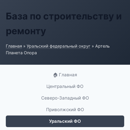
База по строительству и
ремонту
Главная
»
Уральский федеральный округ
» Артель
Планета Опора
🏠 Главная
Центральный ФО
Северо-Западный ФО
Приволжский ФО
Уральский ФО