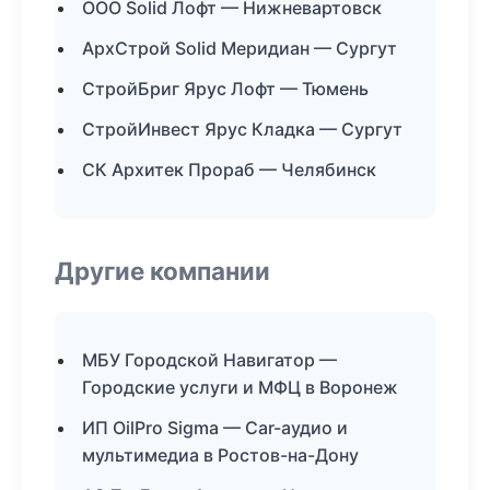
ООО Solid Лофт — Нижневартовск
АрхСтрой Solid Меридиан — Сургут
СтройБриг Ярус Лофт — Тюмень
СтройИнвест Ярус Кладка — Сургут
СК Архитек Прораб — Челябинск
Другие компании
МБУ Городской Навигатор —
Городские услуги и МФЦ в Воронеж
ИП OilPro Sigma — Car-аудио и
мультимедиа в Ростов-на-Дону