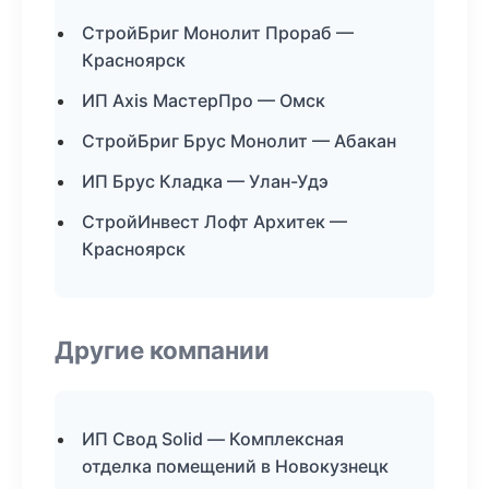
СтройБриг Монолит Прораб —
Красноярск
ИП Axis МастерПро — Омск
СтройБриг Брус Монолит — Абакан
ИП Брус Кладка — Улан-Удэ
СтройИнвест Лофт Архитек —
Красноярск
Другие компании
ИП Свод Solid — Комплексная
отделка помещений в Новокузнецк