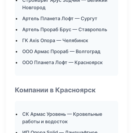
СтройБриг Ярус Зодчий — Великий
Новгород
Артель Планета Лофт — Сургут
Артель Прораб Брус — Ставрополь
ГК Axis Опора — Челябинск
ООО Армас Прораб — Волгоград
ООО Планета Лофт — Красноярск
Компании в Красноярск
СК Армас Уровень — Кровельные
работы и водосток
ИП Опора Solid — Ландшафтное