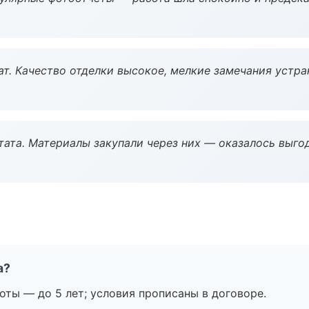
ат. Качество отделки высокое, мелкие замечания устра
ата. Материалы закупали через них — оказалось выгод
а?
оты — до 5 лет; условия прописаны в договоре.