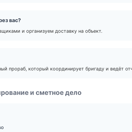
рез вас?
вщиками и организуем доставку на объект.
ный прораб, который координирует бригаду и ведёт от
рование и сметное дело
во