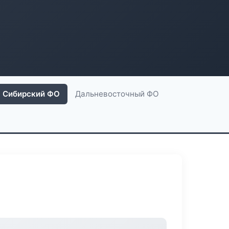
Сибирский ФО
Дальневосточный ФО