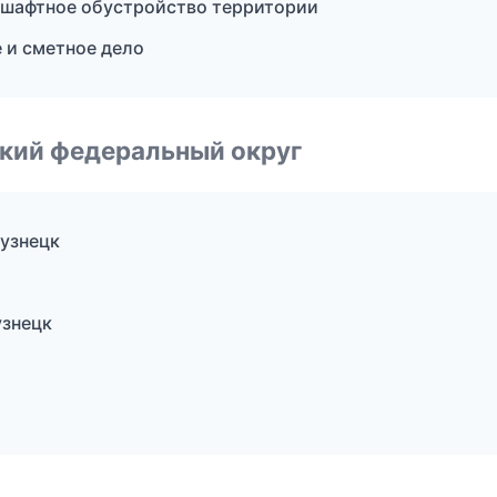
шафтное обустройство территории
 и сметное дело
ский федеральный округ
узнецк
узнецк