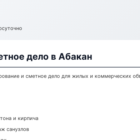
осуточно
етное дело в Абакан
рование и сметное дело для жилых и коммерческих объ
тона и кирпича
аж санузлов