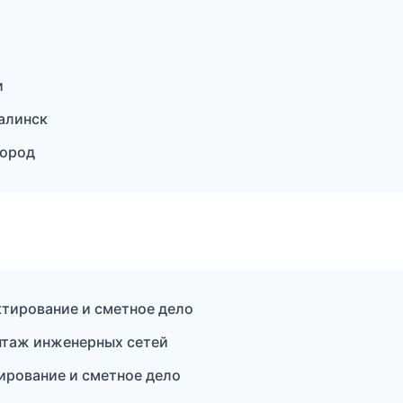
и
алинск
город
тирование и сметное дело
таж инженерных сетей
ирование и сметное дело