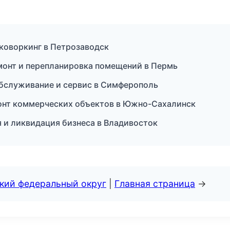
коворкинг в Петрозаводск
онт и перепланировка помещений в Пермь
обслуживание и сервис в Симферополь
нт коммерческих объектов в Южно-Сахалинск
 и ликвидация бизнеса в Владивосток
ский федеральный округ
|
Главная страница
→