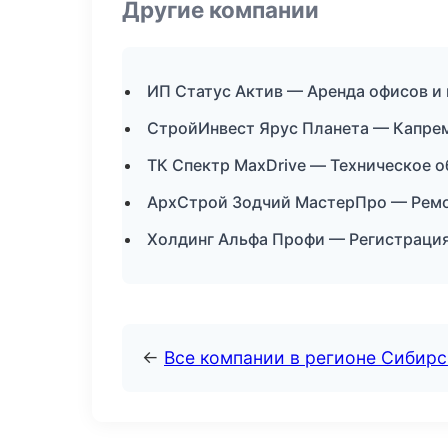
Другие компании
ИП Статус Актив — Аренда офисов и 
СтройИнвест Ярус Планета — Капрем
ТК Спектр MaxDrive — Техническое 
АрхСтрой Зодчий МастерПро — Ремо
Холдинг Альфа Профи — Регистрация
←
Все компании в регионе Сибир