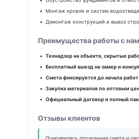
Обустройство фундаментов и отмос
Монтаж кровли и систем водоотвед
Демонтаж конструкций и вывоз стр
Преимущества работы с на
Технадзор на объекте, скрытые ра
Бесплатный выезд на замер и консул
Смета фиксируется до начала работ
Закупка материалов по оптовым цен
Официальный договор и полный пак
Отзывы клиентов
Понравилась прозрачная смета и ре