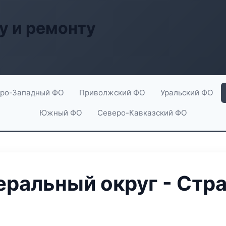
у и ремонту
ро-Западный ФО
Приволжский ФО
Уральский ФО
Южный ФО
Северо-Кавказский ФО
ральный округ - Стра