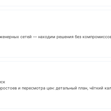
женерных сетей — находим решения без компромиссов
мск
ростоев и пересмотра цен: детальный план, чёткий ка