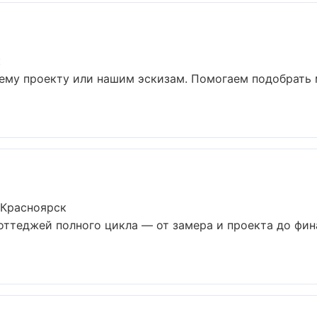
к
шему проекту или нашим эскизам. Помогаем подобрать
 Красноярск
оттеджей полного цикла — от замера и проекта до фин