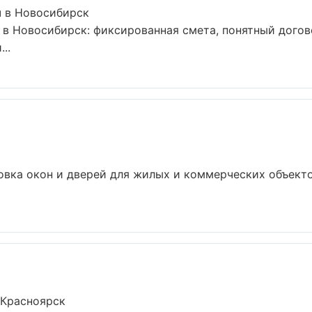
ч в Новосибирск
в Новосибирск: фиксированная смета, понятный догово
..
овка окон и дверей для жилых и коммерческих объекто
 Красноярск