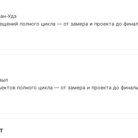
лан-Удэ
ещений полного цикла — от замера и проекта до фина
зыл
ектов полного цикла — от замера и проекта до финал
т