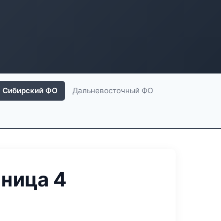
Сибирский ФО
Дальневосточный ФО
ница 4