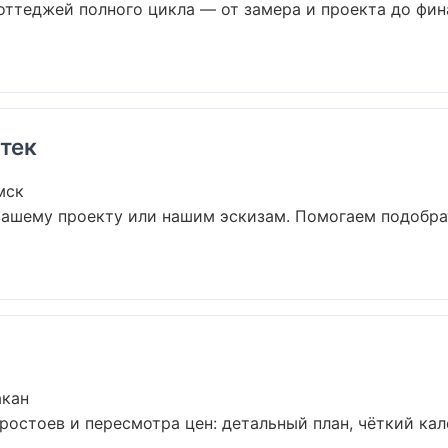
оттеджей полного цикла — от замера и проекта до фин
тек
мск
вашему проекту или нашим эскизам. Помогаем подобр
акан
остоев и пересмотра цен: детальный план, чёткий кал