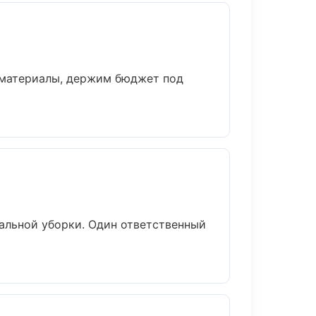
 материалы, держим бюджет под
альной уборки. Один ответственный