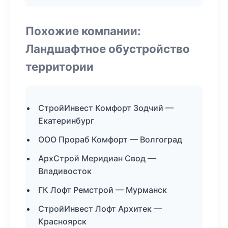
Похожие компании:
Ландшафтное обустройство
территории
СтройИнвест Комфорт Зодчий —
Екатеринбург
ООО Прораб Комфорт — Волгоград
АрхСтрой Меридиан Свод —
Владивосток
ГК Лофт Ремстрой — Мурманск
СтройИнвест Лофт Архитек —
Красноярск