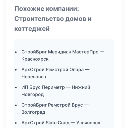
Похожие компании:
Строительство домов и
коттеджей
СтройБриг Меридиан МастерПро —
Красноярск
АрхСтрой Ремстрой Опора —
Череповец
ИП Брус Периметр — Нижний
Новгород
СтройБриг Ремстрой Брус —
Волгоград
АрхСтрой Slate Свод — Ульяновск