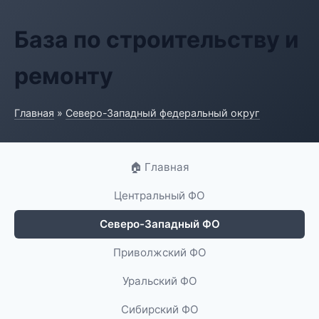
База по строительству и
ремонту
Главная
»
Северо-Западный федеральный округ
🏠 Главная
Центральный ФО
Северо-Западный ФО
Приволжский ФО
Уральский ФО
Сибирский ФО