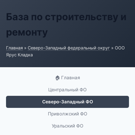
База по строительству и
ремонту
Главная
»
Северо-Западный федеральный округ
» ООО
Ярус Кладка
🏠 Главная
Центральный ФО
Северо-Западный ФО
Приволжский ФО
Уральский ФО