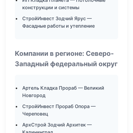
ИП Кладка Планета — Потолочные
конструкции и системы
СтройИнвест Зодчий Ярус —
Фасадные работы и утепление
Компании в регионе: Северо-
Западный федеральный округ
Артель Кладка Прораб — Великий
Новгород
СтройИнвест Прораб Опора —
Череповец
АрхСтрой Зодчий Архитек —
Калининград