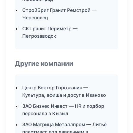
СтройБриг Гранит Ремстрой —
Череповец
СК Гранит Периметр —
Петрозаводск
Другие компании
Центр Вектор Горожанин —
Культура, афиша и досуг в Иваново
ЗАО Бизнес Инвест — HR и подбор
персонала в Кызыл
ЗАО Матрица Металлпром — Литьё
пластмасс под давлением в