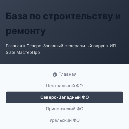
База по строительству и
ремонту
Главная
»
Северо-Западный федеральный округ
» ИП
Slate МастерПро
🏠 Главная
Центральный ФО
Северо-Западный ФО
Приволжский ФО
Уральский ФО