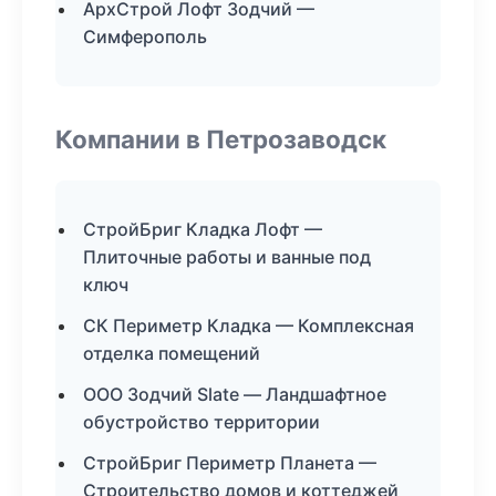
АрхСтрой Лофт Зодчий —
Симферополь
Компании в Петрозаводск
СтройБриг Кладка Лофт —
Плиточные работы и ванные под
ключ
СК Периметр Кладка — Комплексная
отделка помещений
ООО Зодчий Slate — Ландшафтное
обустройство территории
СтройБриг Периметр Планета —
Строительство домов и коттеджей