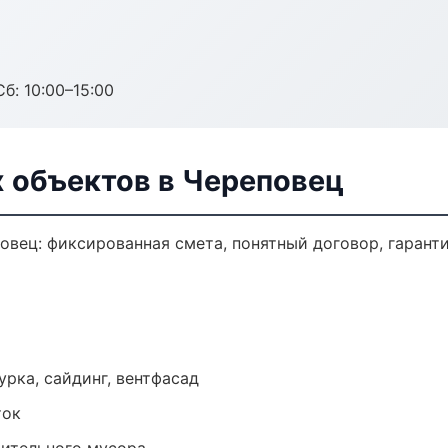
б: 10:00–15:00
 объектов в Череповец
вец: фиксированная смета, понятный договор, гаранти
урка, сайдинг, вентфасад
ток