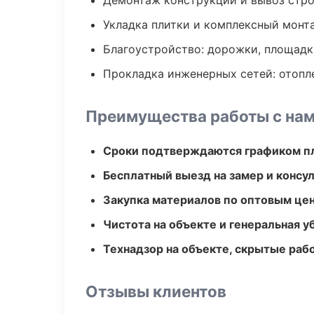
Демонтаж конструкций и вывоз стр
Укладка плитки и комплексный монт
Благоустройство: дорожки, площадк
Прокладка инженерных сетей: отопл
Преимущества работы с на
Сроки подтверждаются графиком пл
Бесплатный выезд на замер и консул
Закупка материалов по оптовым цен
Чистота на объекте и генеральная у
Технадзор на объекте, скрытые ра
Отзывы клиентов