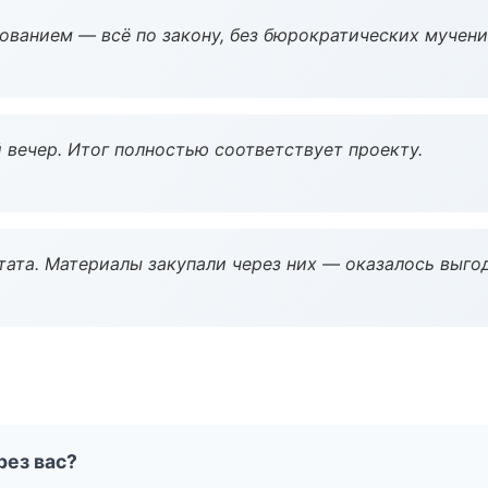
ованием — всё по закону, без бюрократических мучени
 вечер. Итог полностью соответствует проекту.
ата. Материалы закупали через них — оказалось выгод
рез вас?