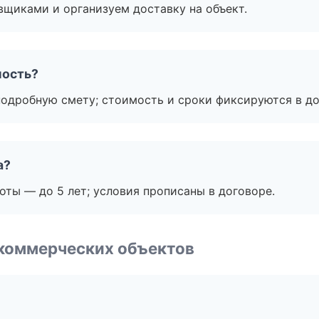
вщиками и организуем доставку на объект.
мость?
подробную смету; стоимость и сроки фиксируются в до
а?
оты — до 5 лет; условия прописаны в договоре.
коммерческих объектов