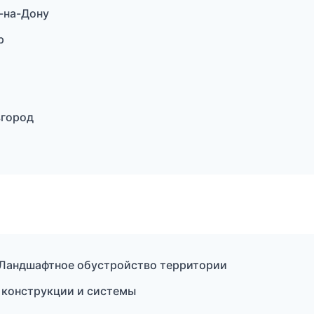
-на-Дону
р
вгород
Ландшафтное обустройство территории
 конструкции и системы