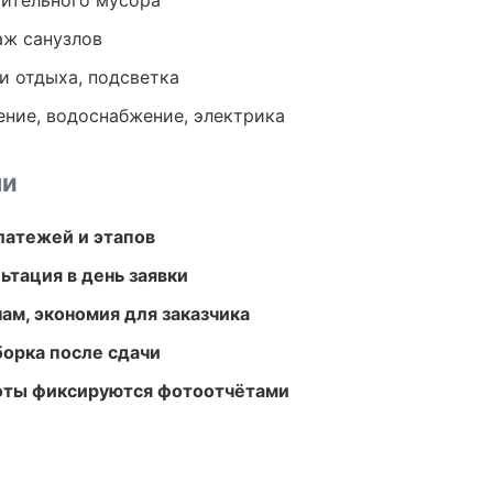
оительного мусора
аж санузлов
и отдыха, подсветка
ение, водоснабжение, электрика
ми
атежей и этапов
ьтация в день заявки
ам, экономия для заказчика
борка после сдачи
боты фиксируются фотоотчётами