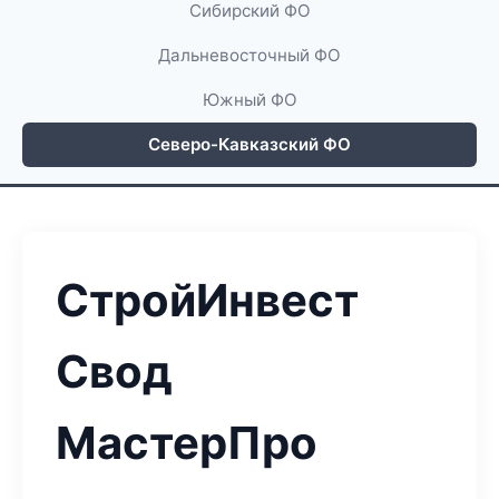
Сибирский ФО
Дальневосточный ФО
Южный ФО
Северо-Кавказский ФО
СтройИнвест
Свод
МастерПро