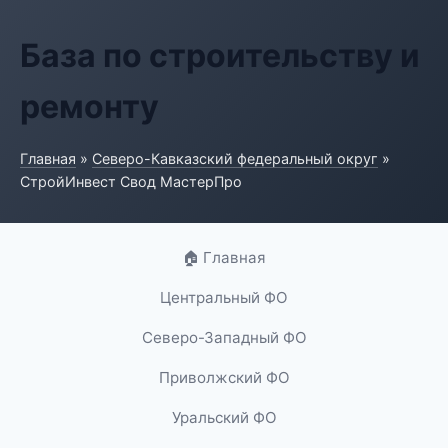
База по строительству и
ремонту
Главная
»
Северо-Кавказский федеральный округ
»
СтройИнвест Свод МастерПро
🏠 Главная
Центральный ФО
Северо-Западный ФО
Приволжский ФО
Уральский ФО