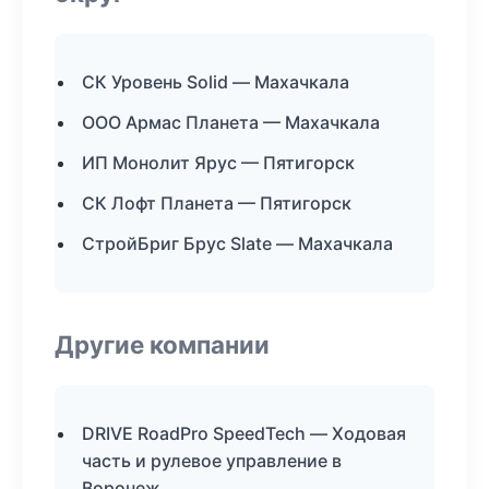
СК Уровень Solid — Махачкала
ООО Армас Планета — Махачкала
ИП Монолит Ярус — Пятигорск
СК Лофт Планета — Пятигорск
СтройБриг Брус Slate — Махачкала
Другие компании
DRIVE RoadPro SpeedTech — Ходовая
часть и рулевое управление в
Воронеж