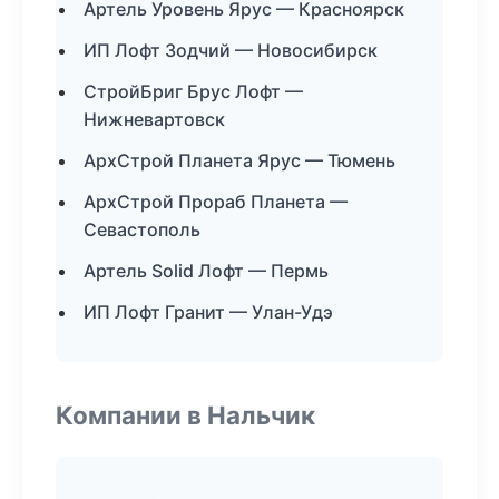
Артель Уровень Ярус — Красноярск
ИП Лофт Зодчий — Новосибирск
СтройБриг Брус Лофт —
Нижневартовск
АрхСтрой Планета Ярус — Тюмень
АрхСтрой Прораб Планета —
Севастополь
Артель Solid Лофт — Пермь
ИП Лофт Гранит — Улан-Удэ
Компании в Нальчик