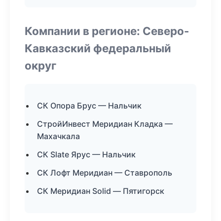
Компании в регионе: Северо-
Кавказский федеральный
округ
СК Опора Брус — Нальчик
СтройИнвест Меридиан Кладка —
Махачкала
СК Slate Ярус — Нальчик
СК Лофт Меридиан — Ставрополь
СК Меридиан Solid — Пятигорск