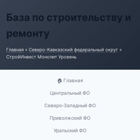
База по строительству и
ремонту
Главная
»
Северо-Кавказский федеральный округ
»
СтройИнвест Монолит Уровень
🏠 Главная
Центральный ФО
Северо-Западный ФО
Приволжский ФО
Уральский ФО