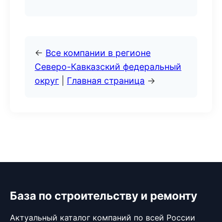
←
Все компании в регионе
Северо-Кавказский федеральный
округ
|
Главная страница
→
База по строительству и ремонту
Актуальный каталог компаний по всей России