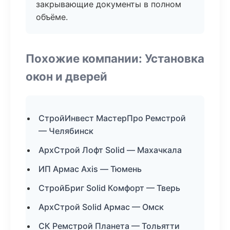
закрывающие документы в полном
объёме.
Похожие компании: Установка
окон и дверей
СтройИнвест МастерПро Ремстрой
— Челябинск
АрхСтрой Лофт Solid — Махачкала
ИП Армас Axis — Тюмень
СтройБриг Solid Комфорт — Тверь
АрхСтрой Solid Армас — Омск
СК Ремстрой Планета — Тольятти