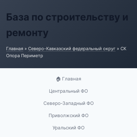
База по строительству и
ремонту
Главная
»
Северо-Кавказский федеральный округ
» СК
Опора Периметр
🏠 Главная
Центральный ФО
Северо-Западный ФО
Приволжский ФО
Уральский ФО