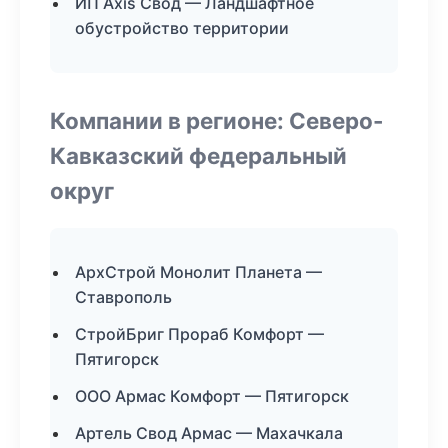
ИП Axis Свод — Ландшафтное
обустройство территории
Компании в регионе: Северо-
Кавказский федеральный
округ
АрхСтрой Монолит Планета —
Ставрополь
СтройБриг Прораб Комфорт —
Пятигорск
ООО Армас Комфорт — Пятигорск
Артель Свод Армас — Махачкала