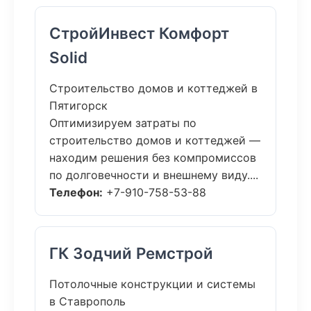
СтройИнвест Комфорт
Solid
Строительство домов и коттеджей в
Пятигорск
Оптимизируем затраты по
строительство домов и коттеджей —
находим решения без компромиссов
по долговечности и внешнему виду....
Телефон:
+7-910-758-53-88
ГК Зодчий Ремстрой
Потолочные конструкции и системы
в Ставрополь