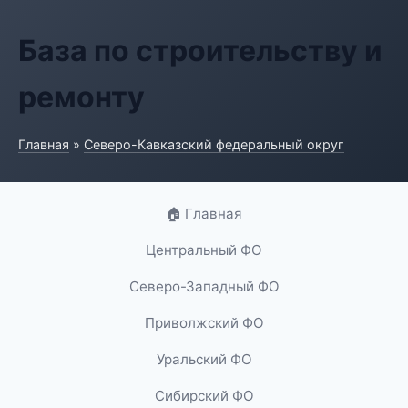
База по строительству и
ремонту
Главная
»
Северо-Кавказский федеральный округ
🏠 Главная
Центральный ФО
Северо-Западный ФО
Приволжский ФО
Уральский ФО
Сибирский ФО