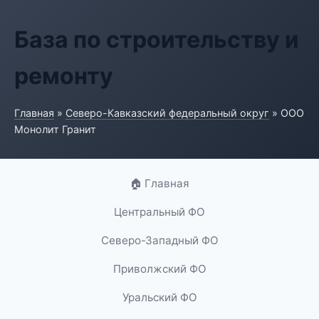
База по строительству и
ремонту
Главная
»
Северо-Кавказский федеральный округ
» ООО
Монолит Гранит
🏠 Главная
Центральный ФО
Северо-Западный ФО
Приволжский ФО
Уральский ФО