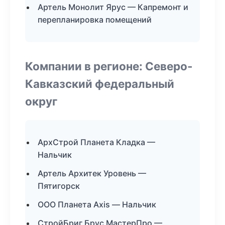
Артель Монолит Ярус — Капремонт и
перепланировка помещений
Компании в регионе: Северо-
Кавказский федеральный
округ
АрхСтрой Планета Кладка —
Нальчик
Артель Архитек Уровень —
Пятигорск
ООО Планета Axis — Нальчик
СтройБриг Брус МастерПро —