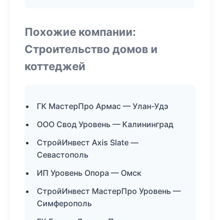
Похожие компании:
Строительство домов и
коттеджей
ГК МастерПро Армас — Улан-Удэ
ООО Свод Уровень — Калининград
СтройИнвест Axis Slate —
Севастополь
ИП Уровень Опора — Омск
СтройИнвест МастерПро Уровень —
Симферополь