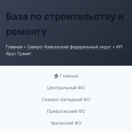
База по строительству и
ремонту
Главная
»
Северо-Кавказский федеральный округ
» ИП
Ярус Гранит
🏠 Главная
Центральный ФО
Северо-Западный ФО
Приволжский ФО
Уральский ФО