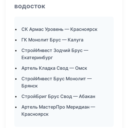
водосток
СК Армас Уровень — Красноярск
ГК Монолит Брус — Калуга
СтройИнвест Зодчий Брус —
Екатеринбург
Артель Кладка Свод — Омск
СтройИнвест Брус Монолит —
Брянск
СтройБриг Брус Свод — Абакан
Артель МастерПро Меридиан —
Красноярск