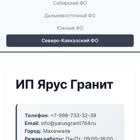
Сибирский ФО
Дальневосточный ФО
Южный ФО
Северо-Кавказский ФО
ИП Ярус Гранит
Телефон:
+7-998-733-32-39
Email:
info@yarusgranit764.ru
Город:
Махачкала
Режим работы:
Пн-Пт: 09:00–18:00,