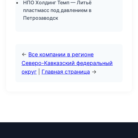
НПО Холдинг Темп — Литьё
пластмасс под давлением в
Петрозаводск
←
Все компании в регионе
Северо-Кавказский федеральный
округ
|
Главная страница
→