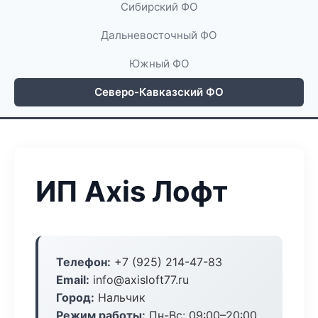
Сибирский ФО
Дальневосточный ФО
Южный ФО
Северо-Кавказский ФО
ИП Axis Лофт
Телефон:
+7 (925) 214-47-83
Email:
info@axisloft77.ru
Город:
Нальчик
Режим работы:
Пн-Вс: 09:00–20:00