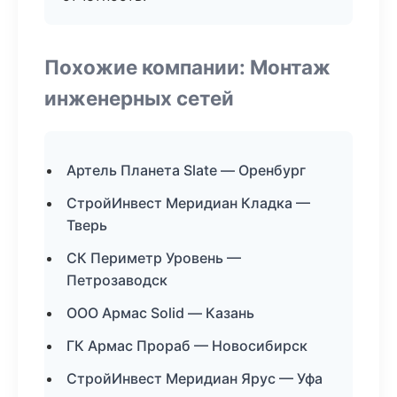
Похожие компании: Монтаж
инженерных сетей
Артель Планета Slate — Оренбург
СтройИнвест Меридиан Кладка —
Тверь
СК Периметр Уровень —
Петрозаводск
ООО Армас Solid — Казань
ГК Армас Прораб — Новосибирск
СтройИнвест Меридиан Ярус — Уфа