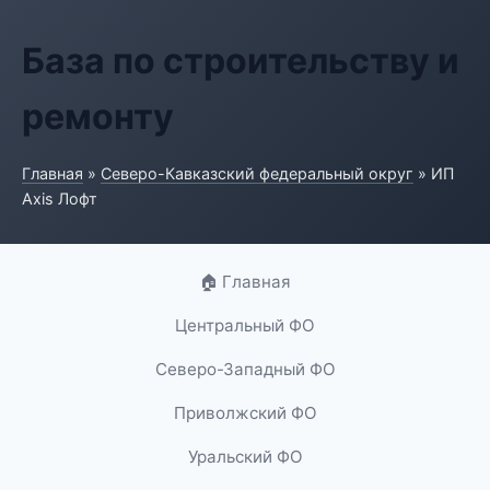
База по строительству и
ремонту
Главная
»
Северо-Кавказский федеральный округ
» ИП
Axis Лофт
🏠 Главная
Центральный ФО
Северо-Западный ФО
Приволжский ФО
Уральский ФО