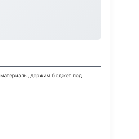
 материалы, держим бюджет под