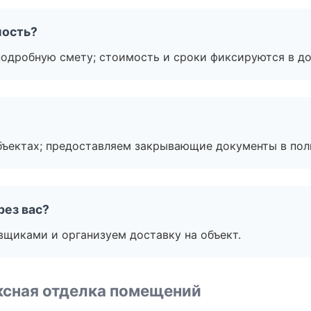
мость?
подробную смету; стоимость и сроки фиксируются в до
бъектах; предоставляем закрывающие документы в пол
рез вас?
вщиками и организуем доставку на объект.
ксная отделка помещений