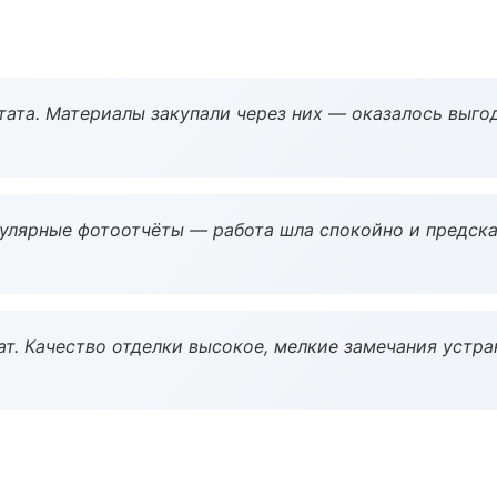
ата. Материалы закупали через них — оказалось выгод
гулярные фотоотчёты — работа шла спокойно и предска
ат. Качество отделки высокое, мелкие замечания устра