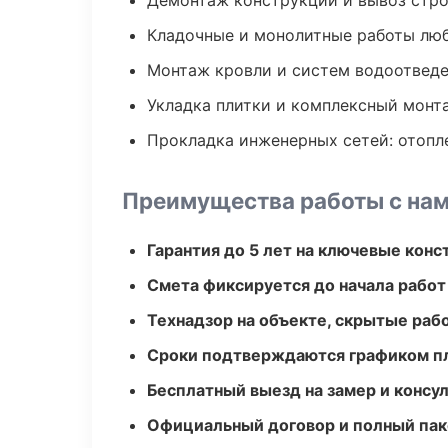
Демонтаж конструкций и вывоз стр
Кладочные и монолитные работы лю
Монтаж кровли и систем водоотвед
Укладка плитки и комплексный монт
Прокладка инженерных сетей: отопл
Преимущества работы с на
Гарантия до 5 лет на ключевые кон
Смета фиксируется до начала работ
Технадзор на объекте, скрытые ра
Сроки подтверждаются графиком пл
Бесплатный выезд на замер и консул
Официальный договор и полный пак