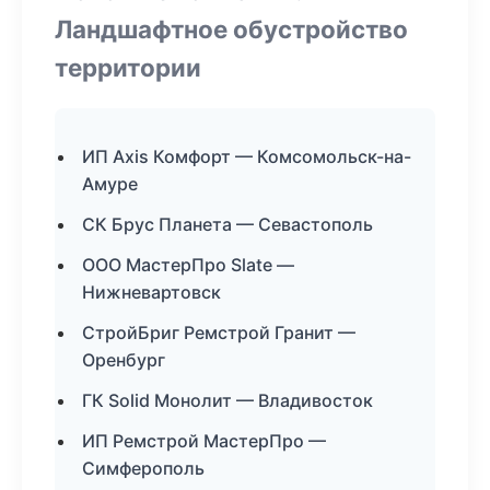
Ландшафтное обустройство
территории
ИП Axis Комфорт — Комсомольск-на-
Амуре
СК Брус Планета — Севастополь
ООО МастерПро Slate —
Нижневартовск
СтройБриг Ремстрой Гранит —
Оренбург
ГК Solid Монолит — Владивосток
ИП Ремстрой МастерПро —
Симферополь