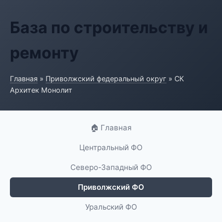
База по строительству и
ремонту
Главная
»
Приволжский федеральный округ
» СК
Архитек Монолит
🏠 Главная
Центральный ФО
Северо-Западный ФО
Приволжский ФО
Уральский ФО