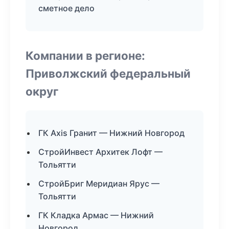
сметное дело
Компании в регионе:
Приволжский федеральный
округ
ГК Axis Гранит — Нижний Новгород
СтройИнвест Архитек Лофт —
Тольятти
СтройБриг Меридиан Ярус —
Тольятти
ГК Кладка Армас — Нижний
Новгород