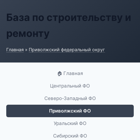
База по строительству и
ремонту
Главная
»
Приволжский федеральный округ
🏠 Главная
Центральный ФО
Северо-Западный ФО
Приволжский ФО
Уральский ФО
Сибирский ФО