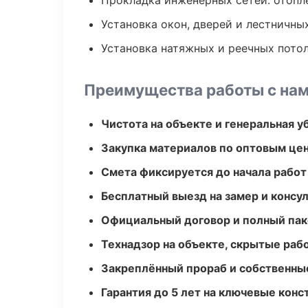
Прокладка инженерных сетей: отопл
Установка окон, дверей и лестничны
Установка натяжных и реечных пото
Преимущества работы с на
Чистота на объекте и генеральная у
Закупка материалов по оптовым цен
Смета фиксируется до начала работ
Бесплатный выезд на замер и консул
Официальный договор и полный пак
Технадзор на объекте, скрытые ра
Закреплённый прораб и собственны
Гарантия до 5 лет на ключевые кон