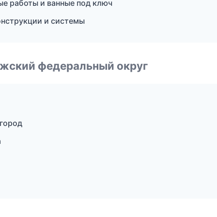
ые работы и ванные под ключ
онструкции и системы
лжский федеральный округ
город
а