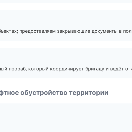
бъектах; предоставляем закрывающие документы в пол
ный прораб, который координирует бригаду и ведёт от
фтное обустройство территории