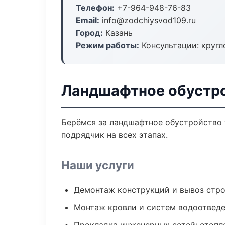
Телефон:
+7-964-948-76-83
Email:
info@zodchiysvod109.ru
Город:
Казань
Режим работы:
Консультации: кругл
Ландшафтное обустро
Берёмся за ландшафтное обустройство 
подрядчик на всех этапах.
Наши услуги
Демонтаж конструкций и вывоз стр
Монтаж кровли и систем водоотвед