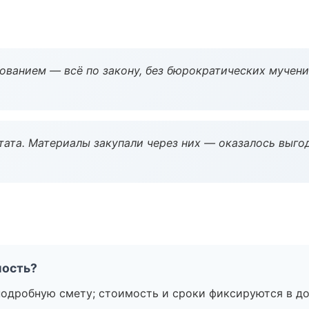
ованием — всё по закону, без бюрократических мучени
ата. Материалы закупали через них — оказалось выгод
мость?
подробную смету; стоимость и сроки фиксируются в до