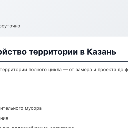
осуточно
йство территории в Казань
территории полного цикла — от замера и проекта до 
оительного мусора
ения