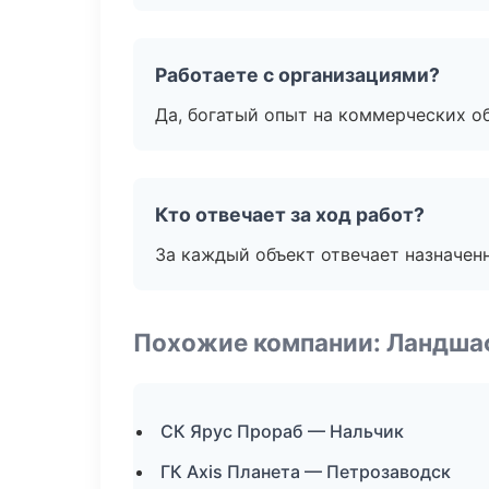
Работаете с организациями?
Да, богатый опыт на коммерческих о
Кто отвечает за ход работ?
За каждый объект отвечает назначен
Похожие компании: Ландша
СК Ярус Прораб — Нальчик
ГК Axis Планета — Петрозаводск