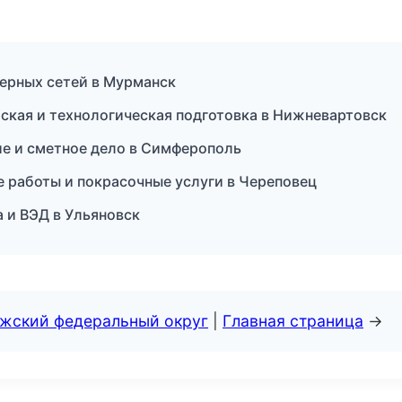
ерных сетей в Мурманск
кая и технологическая подготовка в Нижневартовск
е и сметное дело в Симферополь
 работы и покрасочные услуги в Череповец
а и ВЭД в Ульяновск
лжский федеральный округ
|
Главная страница
→