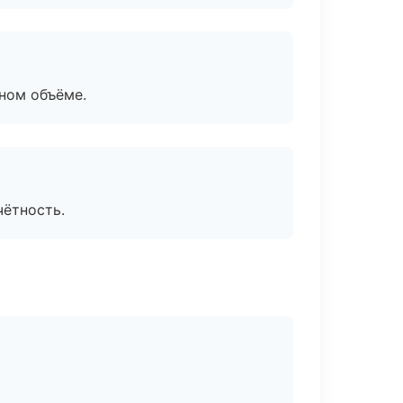
ном объёме.
чётность.