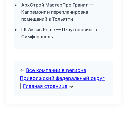
АрхСтрой МастерПро Гранит —
Капремонт и перепланировка
помещений в Тольятти
ГК Актив Prime — IT-аутсорсинг в
Симферополь
←
Все компании в регионе
Приволжский федеральный округ
|
Главная страница
→