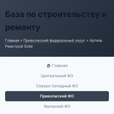
База по строительству и
ремонту
Главная
»
Приволжский федеральный округ
» Артель
Ремстрой Solid
🏠 Главная
Центральный ФО
Северо-Западный ФО
Приволжский ФО
Уральский ФО