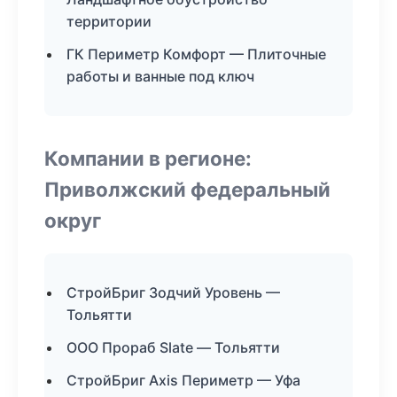
территории
ГК Периметр Комфорт — Плиточные
работы и ванные под ключ
Компании в регионе:
Приволжский федеральный
округ
СтройБриг Зодчий Уровень —
Тольятти
ООО Прораб Slate — Тольятти
СтройБриг Axis Периметр — Уфа