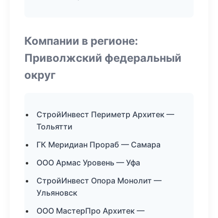
Компании в регионе:
Приволжский федеральный
округ
СтройИнвест Периметр Архитек —
Тольятти
ГК Меридиан Прораб — Самара
ООО Армас Уровень — Уфа
СтройИнвест Опора Монолит —
Ульяновск
ООО МастерПро Архитек —