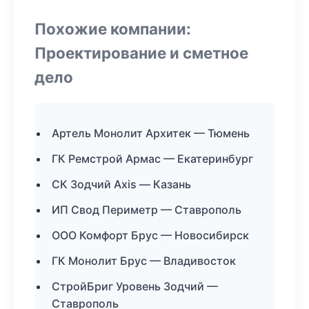
Похожие компании:
Проектирование и сметное
дело
Артель Монолит Архитек — Тюмень
ГК Ремстрой Армас — Екатеринбург
СК Зодчий Axis — Казань
ИП Свод Периметр — Ставрополь
ООО Комфорт Брус — Новосибирск
ГК Монолит Брус — Владивосток
СтройБриг Уровень Зодчий —
Ставрополь