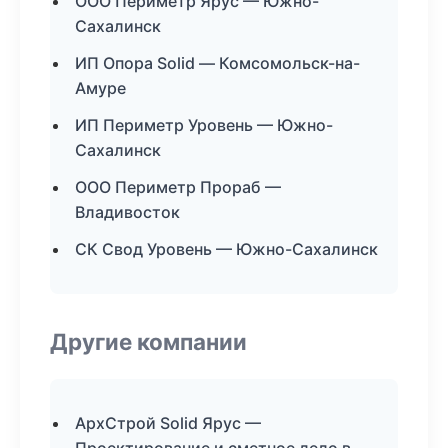
ООО Периметр Ярус — Южно-
Сахалинск
ИП Опора Solid — Комсомольск-на-
Амуре
ИП Периметр Уровень — Южно-
Сахалинск
ООО Периметр Прораб —
Владивосток
СК Свод Уровень — Южно-Сахалинск
Другие компании
АрхСтрой Solid Ярус —