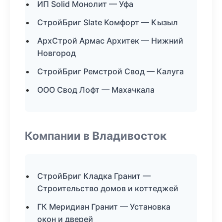
ИП Solid Монолит — Уфа
СтройБриг Slate Комфорт — Кызыл
АрхСтрой Армас Архитек — Нижний
Новгород
СтройБриг Ремстрой Свод — Калуга
ООО Свод Лофт — Махачкала
Компании в Владивосток
СтройБриг Кладка Гранит —
Строительство домов и коттеджей
ГК Меридиан Гранит — Установка
окон и дверей