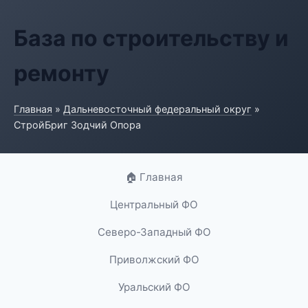
База по строительству и
ремонту
Главная
»
Дальневосточный федеральный округ
»
СтройБриг Зодчий Опора
🏠 Главная
Центральный ФО
Северо-Западный ФО
Приволжский ФО
Уральский ФО