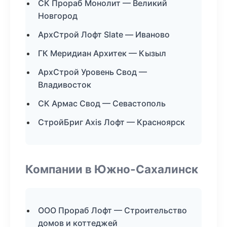
СК Прораб Монолит — Великий
Новгород
АрхСтрой Лофт Slate — Иваново
ГК Меридиан Архитек — Кызыл
АрхСтрой Уровень Свод —
Владивосток
СК Армас Свод — Севастополь
СтройБриг Axis Лофт — Красноярск
Компании в Южно-Сахалинск
ООО Прораб Лофт — Строительство
домов и коттеджей