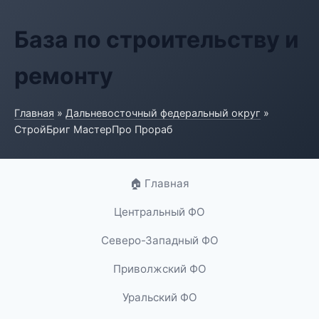
База по строительству и
ремонту
Главная
»
Дальневосточный федеральный округ
»
СтройБриг МастерПро Прораб
🏠 Главная
Центральный ФО
Северо-Западный ФО
Приволжский ФО
Уральский ФО