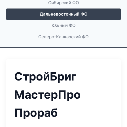
Сибирский ФО
Дальневосточный ФО
Южный ФО
Северо-Кавказский ФО
СтройБриг
МастерПро
Прораб