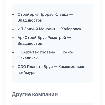
СтройБриг Прораб Кладка —
Владивосток
ИП Зодчий Монолит — Хабаровск
АрхСтрой Брус Ремстрой —
Владивосток
ГК Архитек Уровень — Южно-
Сахалинск
ООО Планета Брус — Комсомольск-
на-Амуре
Другие компании