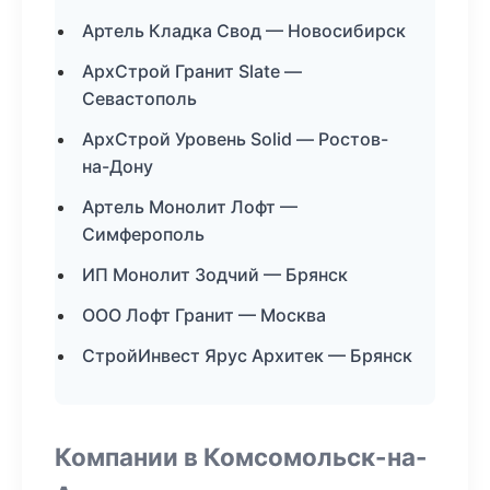
Артель Кладка Свод — Новосибирск
АрхСтрой Гранит Slate —
Севастополь
АрхСтрой Уровень Solid — Ростов-
на-Дону
Артель Монолит Лофт —
Симферополь
ИП Монолит Зодчий — Брянск
ООО Лофт Гранит — Москва
СтройИнвест Ярус Архитек — Брянск
Компании в Комсомольск-на-