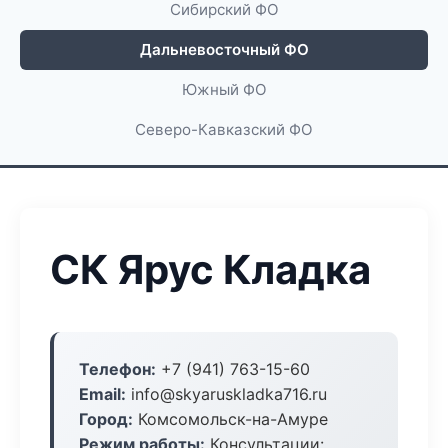
Сибирский ФО
Дальневосточный ФО
Южный ФО
Северо-Кавказский ФО
СК Ярус Кладка
Телефон:
+7 (941) 763-15-60
Email:
info@skyaruskladka716.ru
Город:
Комсомольск-на-Амуре
Режим работы:
Консультации: