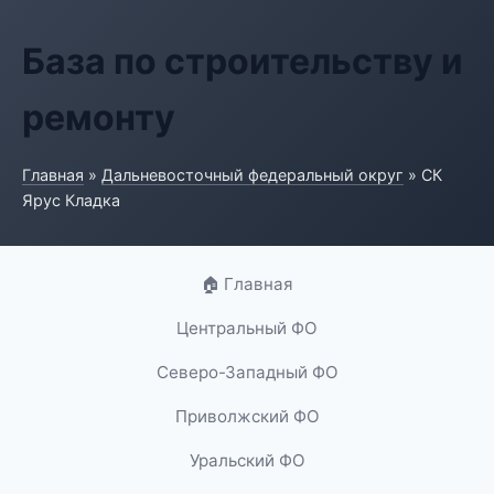
База по строительству и
ремонту
Главная
»
Дальневосточный федеральный округ
» СК
Ярус Кладка
🏠 Главная
Центральный ФО
Северо-Западный ФО
Приволжский ФО
Уральский ФО