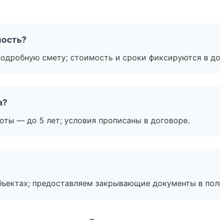
мость?
подробную смету; стоимость и сроки фиксируются в до
а?
оты — до 5 лет; условия прописаны в договоре.
бъектах; предоставляем закрывающие документы в пол