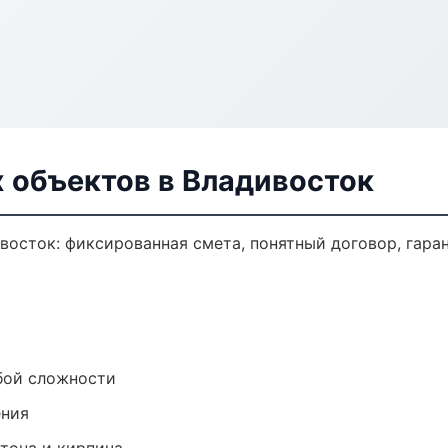
 объектов в Владивосток
осток: фиксированная смета, понятный договор, гаран
бой сложности
ения