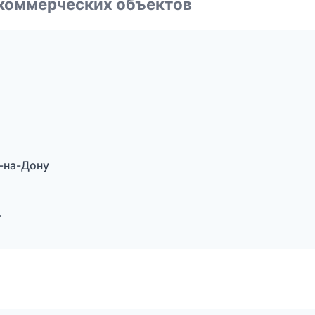
коммерческих объектов
-на-Дону
г