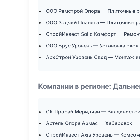
ООО Ремстрой Опора — Плиточные р
ООО Зодчий Планета — Плиточные ра
СтройИнвест Solid Комфорт — Ремон
ООО Брус Уровень — Установка окон 
АрхСтрой Уровень Свод — Монтаж и
Компании в регионе: Дальн
СК Прораб Меридиан — Владивосто
Артель Опора Армас — Хабаровск
СтройИнвест Axis Уровень — Комсо