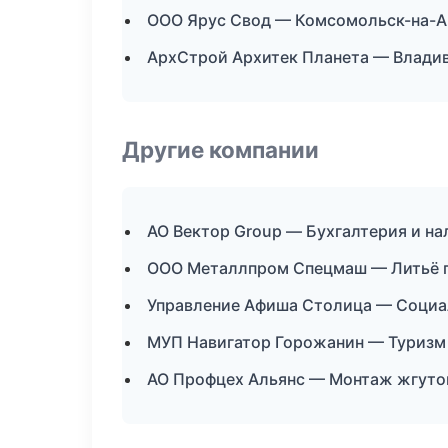
ООО Ярус Свод — Комсомольск-на-
АрхСтрой Архитек Планета — Влади
Другие компании
АО Вектор Group — Бухгалтерия и на
ООО Металлпром Спецмаш — Литьё п
Управление Афиша Столица — Социа
МУП Навигатор Горожанин — Туризм
АО Профцех Альянс — Монтаж жгуто