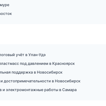
Амуре
восток
логовый учёт в Улан-Удэ
ластмасс под давлением в Красноярск
льная поддержка в Новосибирск
 и достопримечательности в Новосибирск
в и электромонтажные работы в Самара