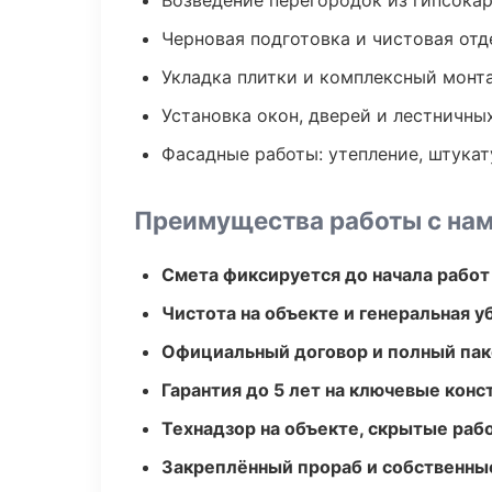
Возведение перегородок из гипсокар
Черновая подготовка и чистовая отд
Укладка плитки и комплексный монт
Установка окон, дверей и лестничны
Фасадные работы: утепление, штукат
Преимущества работы с на
Смета фиксируется до начала работ
Чистота на объекте и генеральная у
Официальный договор и полный пак
Гарантия до 5 лет на ключевые кон
Технадзор на объекте, скрытые ра
Закреплённый прораб и собственны