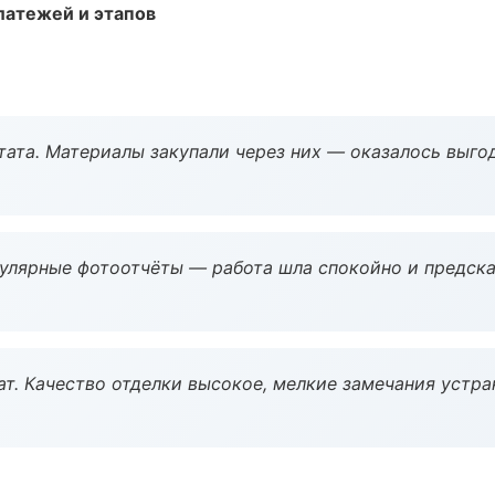
атежей и этапов
ата. Материалы закупали через них — оказалось выгод
гулярные фотоотчёты — работа шла спокойно и предска
ат. Качество отделки высокое, мелкие замечания устра