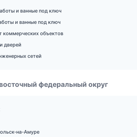
аботы и ванные под ключ
боты и ванные под ключ
т коммерческих объектов
и дверей
нженерных сетей
евосточный федеральный округ
к
мольск-на-Амуре